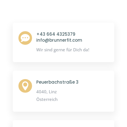
+43 664 4325379

info@brunnerfit.com
Wir sind gerne für Dich da!
Peuerbachstraße 3

4040, Linz
Österreich