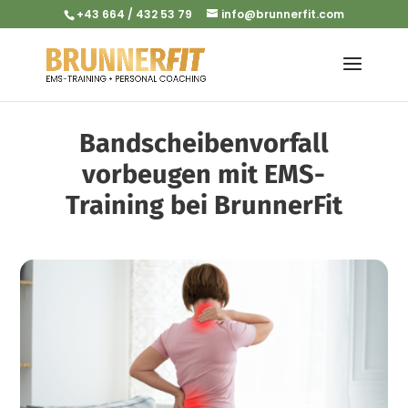
+43 664 / 432 53 79
info@brunnerfit.com
Bandscheibenvorfall
vorbeugen mit EMS-
Training bei BrunnerFit