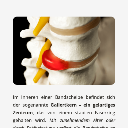
Im Inneren einer Bandscheibe befindet sich
der sogenannte
Gallertkern – ein gelartiges
Zentrum
, das von einem stabilen Faserring
gehalten wird.
Mit zunehmendem Alter oder
durch Fehlbelastung verliert die Bandscheibe an