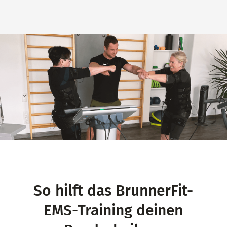
So hilft das BrunnerFit-
EMS-Training deinen