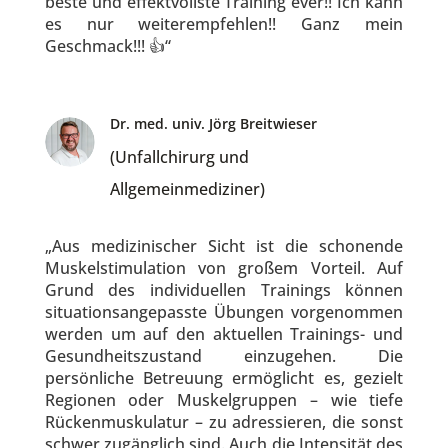
beste und effektvollste Training ever!! Ich kann
es nur weiterempfehlen!! Ganz mein
Geschmack!!! 👍“
Dr. med. univ. Jörg Breitwieser
(Unfallchirurg und
Allgemeinmediziner)
„Aus medizinischer Sicht ist die schonende
Muskelstimulation von großem Vorteil. Auf
Grund des individuellen Trainings können
situationsangepasste Übungen vorgenommen
werden um auf den aktuellen Trainings- und
Gesundheitszustand einzugehen. Die
persönliche Betreuung ermöglicht es, gezielt
Regionen oder Muskelgruppen – wie tiefe
Rückenmuskulatur – zu adressieren, die sonst
schwer zugänglich sind. Auch die Intensität des