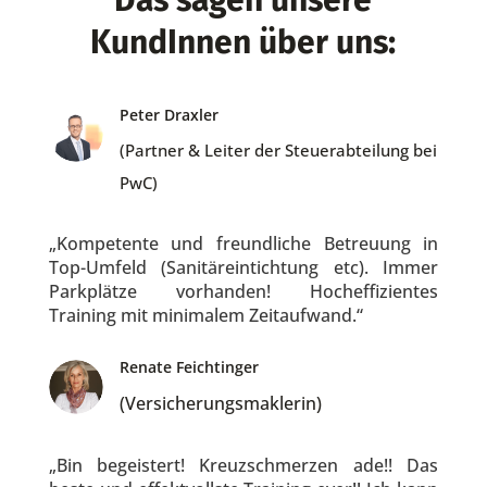
KundInnen über uns:
Peter Draxler
(Partner & Leiter der Steuerabteilung bei
PwC)
„Kompetente und freundliche Betreuung in
Top-Umfeld (Sanitäreintichtung etc). Immer
Parkplätze vorhanden! Hocheffizientes
Training mit minimalem Zeitaufwand.“
Renate Feichtinger
(Versicherungsmaklerin)
„Bin begeistert! Kreuzschmerzen ade!! Das