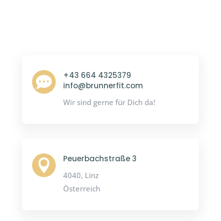
+43 664 4325379

info@brunnerfit.com
Wir sind gerne für Dich da!
Peuerbachstraße 3

4040, Linz
Österreich