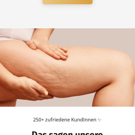
250+ zufriedene KundInnen ✨
Das sagen unsere