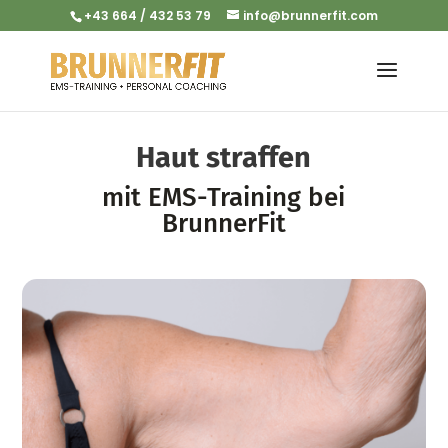
+43 664 / 432 53 79
info@brunnerfit.com
Haut straffen
mit EMS-Training bei
BrunnerFit