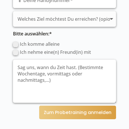
Bitte auswählen:*
Ich komme alleine
Ich nehme eine(n) Freund(in) mit
Zum Probetraining anmelden