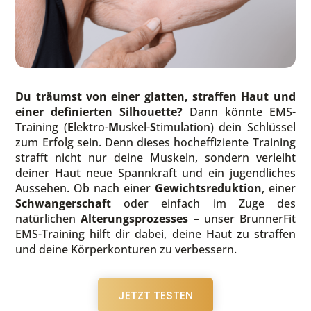
Du träumst von einer glatten, straffen Haut und
einer definierten Silhouette?
Dann könnte EMS-
Training (
E
lektro-
M
uskel-
S
timulation) dein Schlüssel
zum Erfolg sein. Denn dieses hocheffiziente Training
strafft nicht nur deine Muskeln, sondern verleiht
deiner Haut neue Spannkraft und ein jugendliches
Aussehen. Ob nach einer
Gewichtsreduktion
, einer
Schwangerschaft
oder einfach im Zuge des
natürlichen
Alterungsprozesses
– unser BrunnerFit
EMS-Training hilft dir dabei, deine Haut zu straffen
und deine Körperkonturen zu verbessern.
JETZT TESTEN