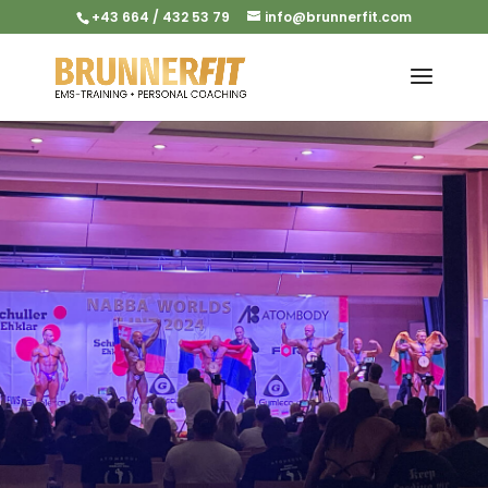
+43 664 / 432 53 79
info@brunnerfit.com